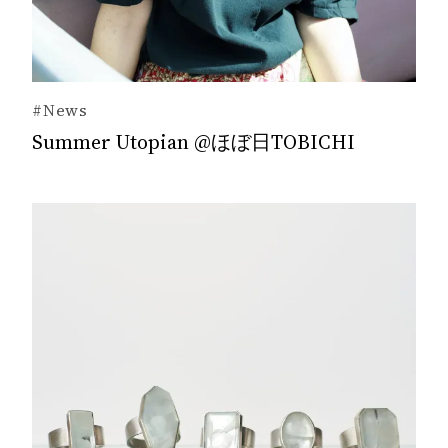
#News
Summer Utopian @ほぼ日TOBICHI