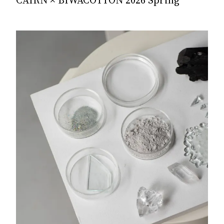
CAIRN × BIWACOTTON 2026 Spring