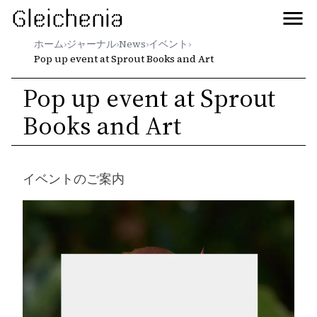
Gleichenia
ホーム
›
ジャーナル
›
News
›
イベント
›
Pop up event at Sprout Books and Art
Pop up event at Sprout
Books and Art
イベントのご案内