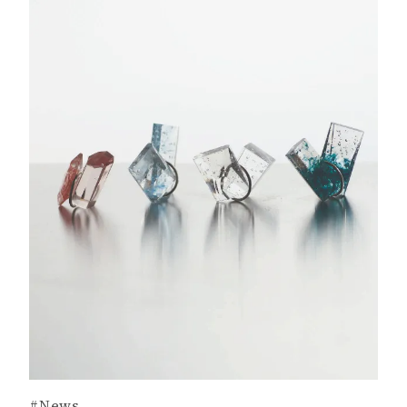
#News