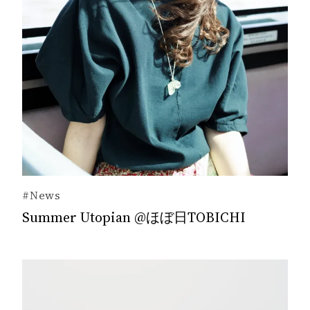
#News
Summer Utopian @ほぼ日TOBICHI