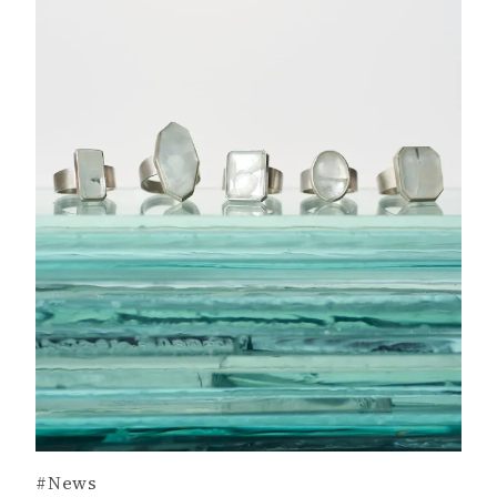
#News