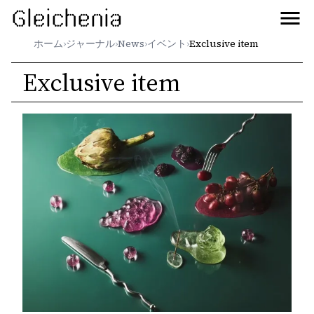
Gleichenia
ホーム
›
ジャーナル
›
News
›
イベント
›
Exclusive item
Exclusive item