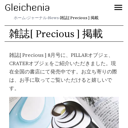
Gleichenia
ホーム
›
ジャーナル
›
News
›
雑誌[ Precious ] 掲載
雑誌[ Precious ] 掲載
雑誌[ Precious ] 8月号に、PILLARオブジェ、
CRATERオブジェをご紹介いただきました。現
在全国の書店にて発売中です。お立ち寄りの際
は、お手に取ってご覧いただけると嬉しいで
す。