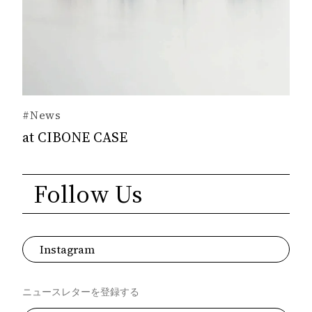
#News
at CIBONE CASE
Follow Us
Instagram
ニュースレターを登録する