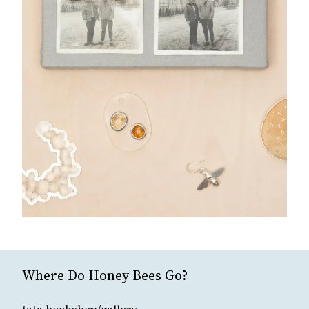
Where Do Honey Bees Go?