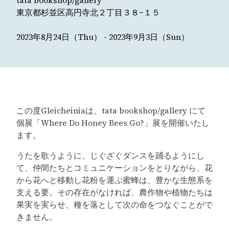
tata bookshop/gallery
東京都杉並区高円寺北２丁目３８−１５
2023年8月24日（Thu） - 2023年9月3日（Sun）
この度Gleicheiniaは、tata bookshop/gallery にて
個展「Where Do Honey Bees Go?」展を開催いたし
ます。
うたを歌うように、じぐざぐダンスを踊るようにし
て、仲間たちとコミュニケーションをとりながら、花
から花へと移動し花粉を運ぶ蜜蜂は、豊かな生態系を
支える要。その存在がなければ、農作物や植物たちは
果実を実らせ、種を落として次の命をつなぐことがで
きません。