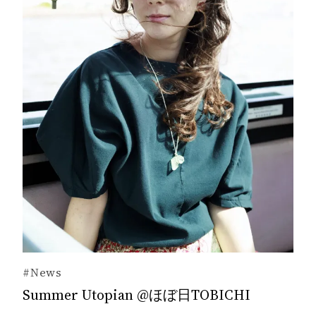
#News
Summer Utopian @ほぼ日TOBICHI